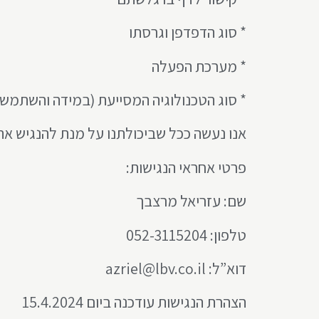
* סוג הדפדפן וגרסתו
* מערכת הפעלה
* סוג הטכנולוגיה המסייעת (במידה והשתמש
אנו נעשה ככל שביכולתנו על מנת להנגיש את
פרטי אחראי הנגישות:
שם: עזריאל מרצבך
טלפון: 052-3115204
דוא”ל: azriel@lbv.co.il
הצהרת הנגישות עודכנה ביום 15.4.2024