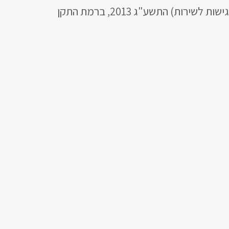
אנו עושים מאמצים שהאתר שלנו יעמוד בדרישות תקנות שיוויון זכויות לאנשים עם מוגבלות (התאמות נגישות לשירות) התשע"ג 2013, ברמת התקן