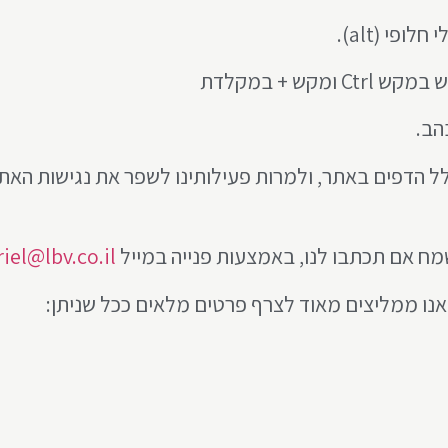
י (alt).
קש + במקלדת
הב.
לל הדפים באתר, ולמרות פעילותינו לשפר את נגישות האתר 
ח אם תכתבו לנו, באמצעות פנייה במייל
riel@lbv.co.il
אנו ממליצים מאוד לצרף פרטים מלאים ככל שניתן: