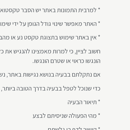
* למרבית התמונות באתר יש הסבר טקסטואלי חלופ
* האתר מאפשר שינוי גודל הגופן על ידי שימוש במקש Ctrl ומ
* אין באתר שימוש בתצוגת טקסט נע או מהב
חשוב לציין, כי למרות מאמצינו להנגיש את כ
הונגשו כראוי או שטרם הונגשו.
אם נתקלתם בבעיה בנושא נגישות באתר, נשמ
כדי שנוכל לטפל בבעיה בדרך הטובה ביותר, 
* תיאור הבעיה
* מהי הפעולה שניסיתם לבצע
* קישור לדף בו גלשתם